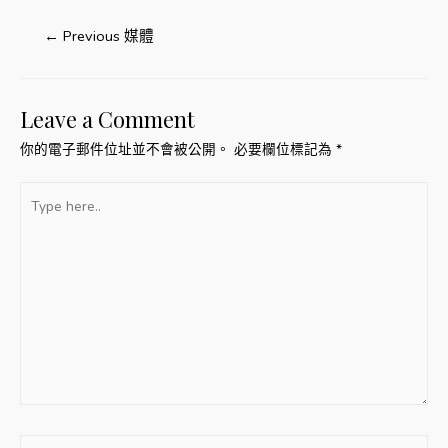
文
←
Previous 媒體
章
導
Leave a Comment
覽
你的電子郵件位址並不會被公開。
必要欄位標記為
*
Type
here..
Name*