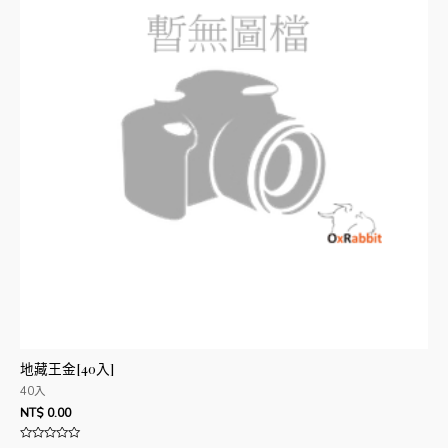
地藏王金[40入]
40入
NT$
0.00