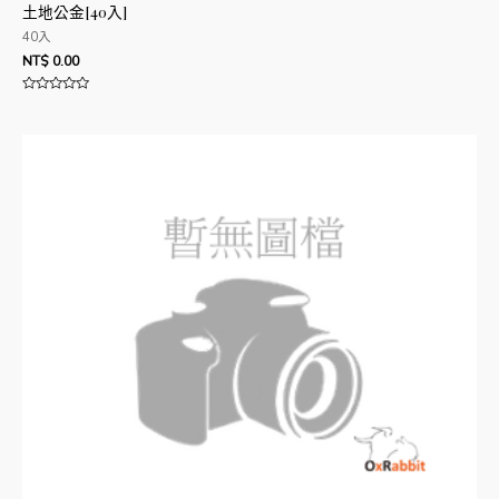
土地公金[40入]
40入
NT$
0.00
評
分
0
滿
分
5