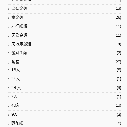
公媽金類
(13)
壽金類
(26)
外行紙類
(11)
天公金類
(11)
天地庫錢類
(14)
發財金類
(2)
盒裝
(29)
16入
(9)
24入
(1)
28 入
(3)
2入
(1)
40入
(13)
9入
(2)
蓮花紙
(18)