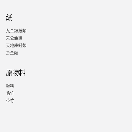
紙
九金銀紙類
天公金類
天地庫錢類
壽金類
原物料
粉料
毛竹
茶竹