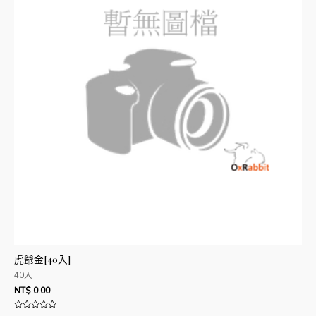
虎爺金[40入]
40入
NT$
0.00