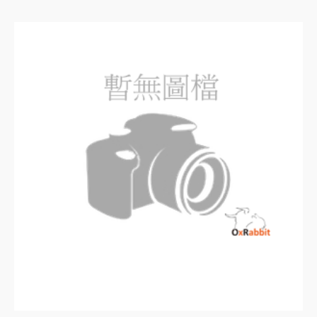
評
分
0
滿
分
5