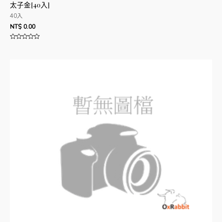
太子金[40入]
40入
NT$
0.00
評
分
0
滿
分
5