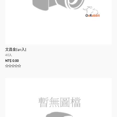
文昌金[40入]
40入
NT$
0.00
評
分
0
滿
分
5