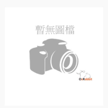
評
分
0
滿
分
5