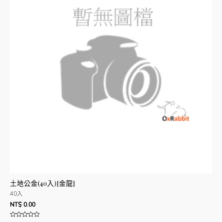
土地公金(40入)[金龍]
40入
NT$
0.00