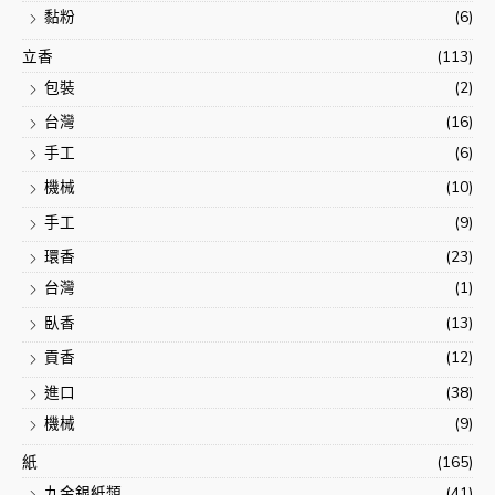
黏粉
(6)
立香
(113)
包裝
(2)
台灣
(16)
手工
(6)
機械
(10)
手工
(9)
環香
(23)
台灣
(1)
臥香
(13)
貢香
(12)
進口
(38)
機械
(9)
紙
(165)
九金銀紙類
(41)