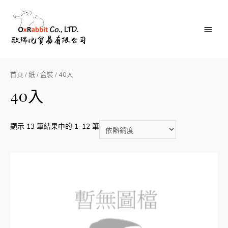
Main
Menu
首頁
/
紙
/
盒裝
/ 40入
40入
顯示 13 筆結果中的 1–12 筆