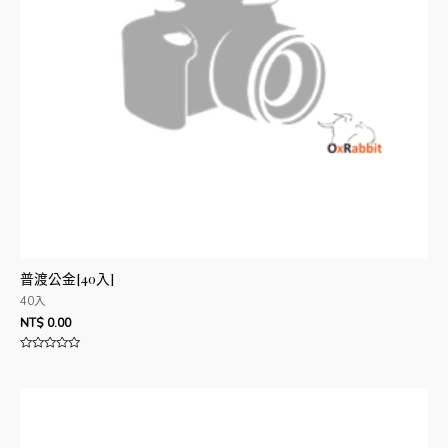
普渡公金[40入]
40入
NT$
0.00
評
分
0
滿
分
5